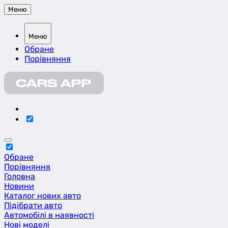
Меню
Меню
Обране
Порівняння
Обране
Порівняння
Головна
Новини
Каталог нових авто
Підібрати авто
Автомобілі в наявності
Нові моделі