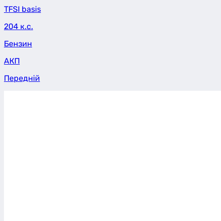
TFSI basis
204 к.с.
Бензин
АКП
Передній