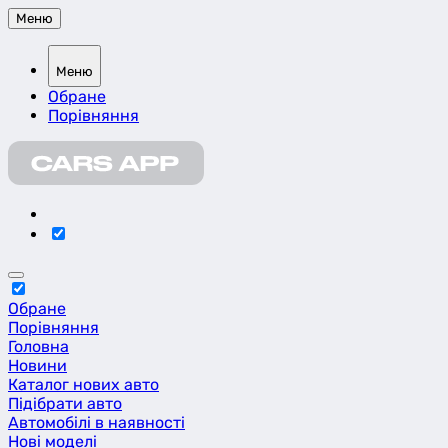
Меню
Меню
Обране
Порівняння
Обране
Порівняння
Головна
Новини
Каталог нових авто
Підібрати авто
Автомобілі в наявності
Нові моделі