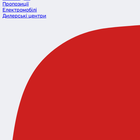
Пропозиції
Eлектромобілі
Дилерські центри