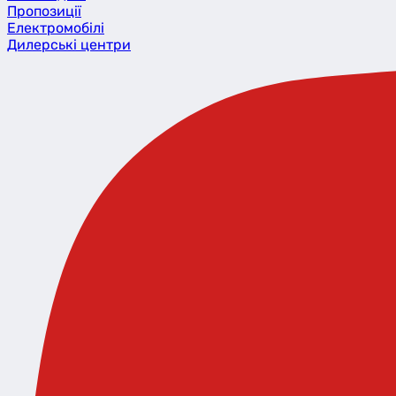
Пропозиції
Eлектромобілі
Дилерські центри