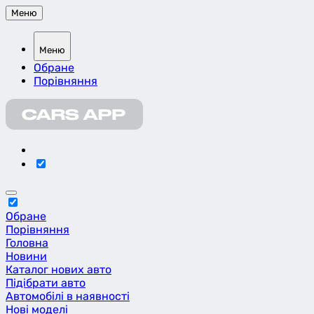
Меню
Меню
Обране
Порівняння
Обране
Порівняння
Головна
Новини
Каталог нових авто
Підібрати авто
Автомобілі в наявності
Нові моделі