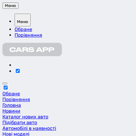
Меню
Меню
Обране
Порівняння
Обране
Порівняння
Головна
Новини
Каталог нових авто
Підібрати авто
Автомобілі в наявності
Нові моделі