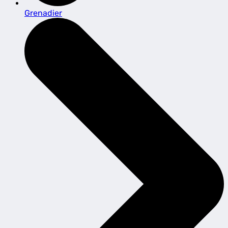
Grenadier