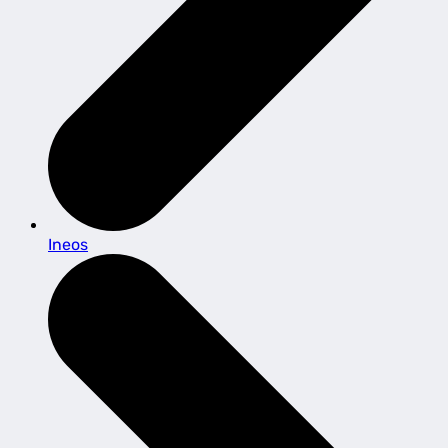
Ineos