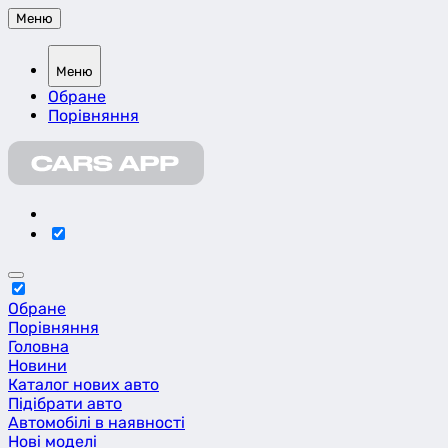
Меню
Меню
Обране
Порівняння
Обране
Порівняння
Головна
Новини
Каталог нових авто
Підібрати авто
Автомобілі в наявності
Нові моделі