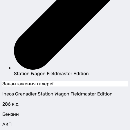
Station Wagon Fieldmaster Edition
Завантаження галереї...
Ineos
Grenadier
Station Wagon Fieldmaster Edition
286 к.с.
Бензин
АКП