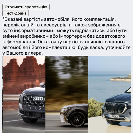
Отримати пропозицію
Тест-драйв
*Вказані вартість автомобіля, його комплектація,
перелік опцій та аксесуарів, а також зображення є
суто інформативними і можуть відрізнятись, або бути
змінені виробником або імпортером без додаткового
інформування. Остаточну вартість, наявність даного
автомобіля і його комплектацію, будь ласка, уточнюйте
у Вашого дилера.