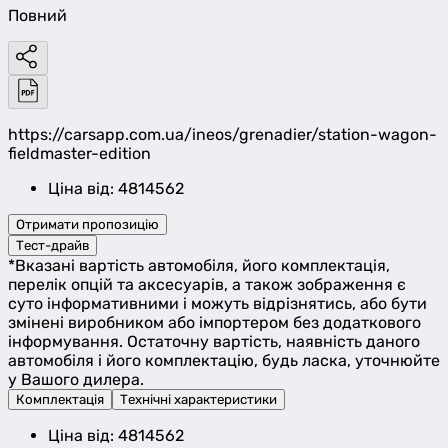
Повний
https://carsapp.com.ua/ineos/grenadier/station-wagon-
fieldmaster-edition
Ціна від: 4814562
Отримати пропозицію
Тест-драйв
*Вказані вартість автомобіля, його комплектація,
перелік опцій та аксесуарів, а також зображення є
суто інформативними і можуть відрізнятись, або бути
змінені виробником або імпортером без додаткового
інформування. Остаточну вартість, наявність даного
автомобіля і його комплектацію, будь ласка, уточнюйте
у Вашого дилера.
Комплектація
Технічні характеристики
Ціна від: 4814562