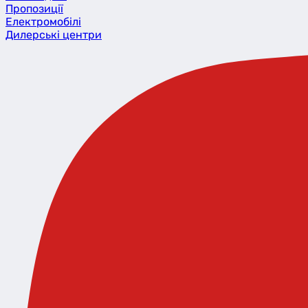
Пропозиції
Eлектромобілі
Дилерські центри