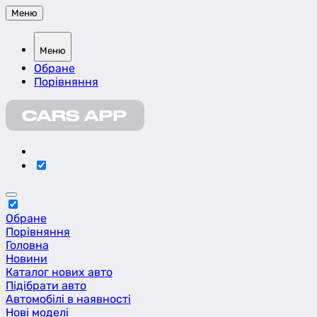
Меню
Меню
Обране
Порівняння
Обране
Порівняння
Головна
Новини
Каталог нових авто
Підібрати авто
Автомобілі в наявності
Нові моделі