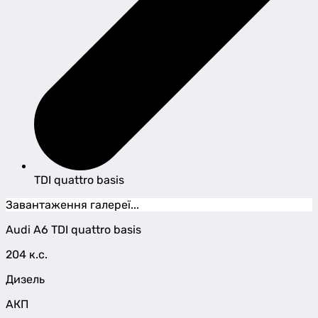
TDI quattro basis
Завантаження галереї...
Audi
A6
TDI quattro basis
204 к.с.
Дизель
АКП