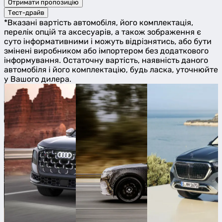
Отримати пропозицію
Тест-драйв
*Вказані вартість автомобіля, його комплектація,
перелік опцій та аксесуарів, а також зображення є
суто інформативними і можуть відрізнятись, або бути
змінені виробником або імпортером без додаткового
інформування. Остаточну вартість, наявність даного
автомобіля і його комплектацію, будь ласка, уточнюйте
у Вашого дилера.