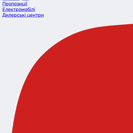
Пропозиції
Eлектромобілі
Дилерські центри