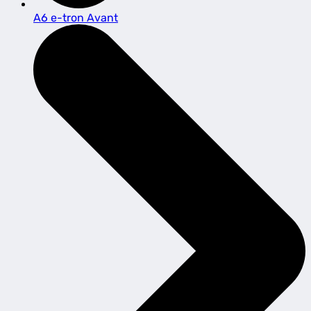
A6 e-tron Avant