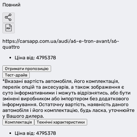
Повний
https://carsapp.com.ua/audi/a6-e-tron-avant/s6-
quattro
Ціна від: 4795378
Отримати пропозицію
Тест-драйв
*Вказані вартість автомобіля, його комплектація,
перелік опцій та аксесуарів, а також зображення є
суто інформативними і можуть відрізнятись, або бути
змінені виробником або імпортером без додаткового
інформування. Остаточну вартість, наявність даного
автомобіля і його комплектацію, будь ласка, уточнюйте
у Вашого дилера.
Комплектація
Технічні характеристики
Ціна від: 4795378