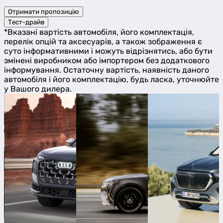
Отримати пропозицію
Тест-драйв
*Вказані вартість автомобіля, його комплектація,
перелік опцій та аксесуарів, а також зображення є
суто інформативними і можуть відрізнятись, або бути
змінені виробником або імпортером без додаткового
інформування. Остаточну вартість, наявність даного
автомобіля і його комплектацію, будь ласка, уточнюйте
у Вашого дилера.