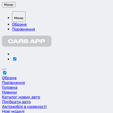
Меню
Меню
Обране
Порівняння
Обране
Порівняння
Головна
Новини
Каталог нових авто
Підібрати авто
Автомобілі в наявності
Нові моделі