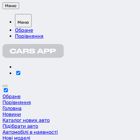
Меню
Меню
Обране
Порівняння
Обране
Порівняння
Головна
Новини
Каталог нових авто
Підібрати авто
Автомобілі в наявності
Нові моделі