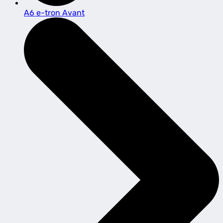
A6 e-tron Avant