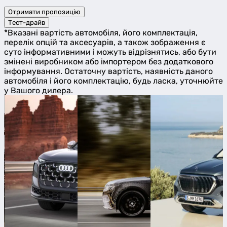
Отримати пропозицію
Тест-драйв
*Вказані вартість автомобіля, його комплектація,
перелік опцій та аксесуарів, а також зображення є
суто інформативними і можуть відрізнятись, або бути
змінені виробником або імпортером без додаткового
інформування. Остаточну вартість, наявність даного
автомобіля і його комплектацію, будь ласка, уточнюйте
у Вашого дилера.