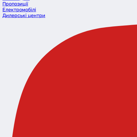
Пропозиції
Eлектромобілі
Дилерські центри