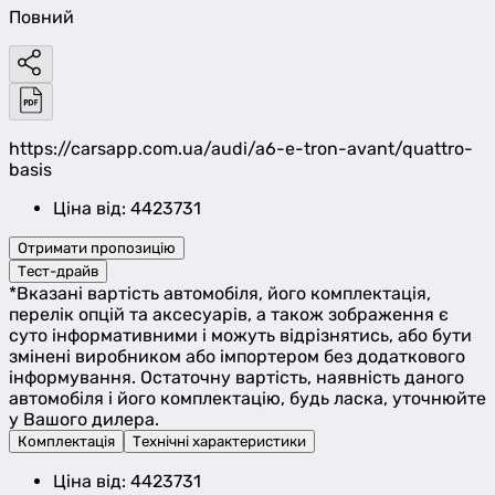
Повний
https://carsapp.com.ua/audi/a6-e-tron-avant/quattro-
basis
Ціна від: 4423731
Отримати пропозицію
Тест-драйв
*Вказані вартість автомобіля, його комплектація,
перелік опцій та аксесуарів, а також зображення є
суто інформативними і можуть відрізнятись, або бути
змінені виробником або імпортером без додаткового
інформування. Остаточну вартість, наявність даного
автомобіля і його комплектацію, будь ласка, уточнюйте
у Вашого дилера.
Комплектація
Технічні характеристики
Ціна від: 4423731