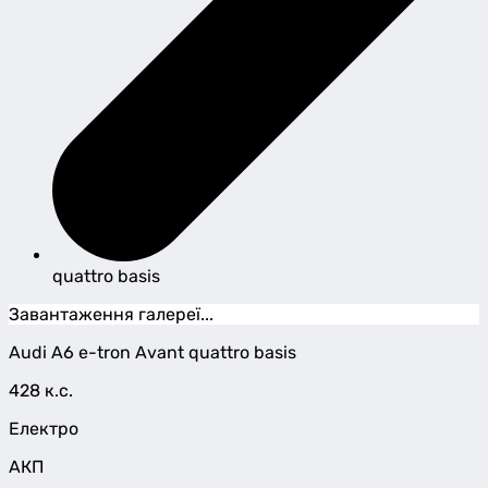
quattro basis
Завантаження галереї...
Audi
A6 e-tron Avant
quattro basis
428 к.с.
Електро
АКП