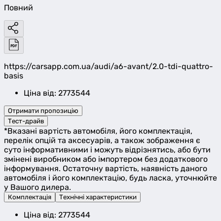
Повний
https://carsapp.com.ua/audi/a6-avant/2.0-tdi-quattro-
basis
Ціна від: 2773544
Отримати пропозицію
Тест-драйв
*Вказані вартість автомобіля, його комплектація,
перелік опцій та аксесуарів, а також зображення є
суто інформативними і можуть відрізнятись, або бути
змінені виробником або імпортером без додаткового
інформування. Остаточну вартість, наявність даного
автомобіля і його комплектацію, будь ласка, уточнюйте
у Вашого дилера.
Комплектація
Технічні характеристики
Ціна від: 2773544