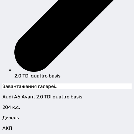
2.0 TDI quattro basis
Завантаження галереї...
Audi
A6 Avant
2.0 TDI quattro basis
204 к.с.
Дизель
АКП