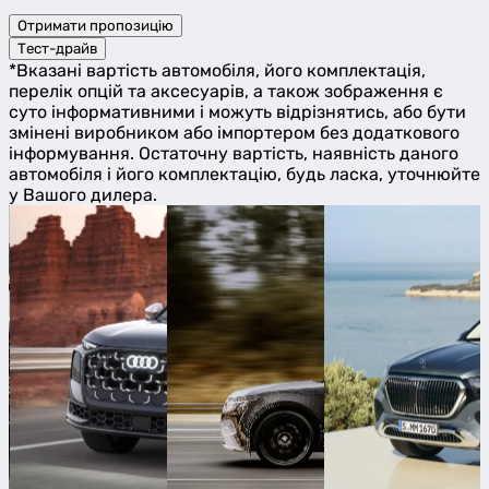
Отримати пропозицію
Тест-драйв
*Вказані вартість автомобіля, його комплектація,
перелік опцій та аксесуарів, а також зображення є
суто інформативними і можуть відрізнятись, або бути
змінені виробником або імпортером без додаткового
інформування. Остаточну вартість, наявність даного
автомобіля і його комплектацію, будь ласка, уточнюйте
у Вашого дилера.