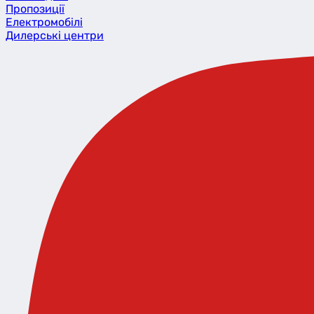
Пропозиції
Eлектромобілі
Дилерські центри