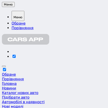
Меню
Меню
Обране
Порівняння
Обране
Порівняння
Головна
Новини
Каталог нових авто
Підібрати авто
Автомобілі в наявності
Нові моделі