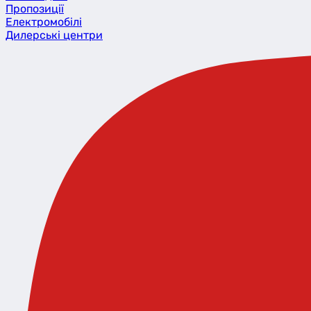
Пропозиції
Eлектромобілі
Дилерські центри