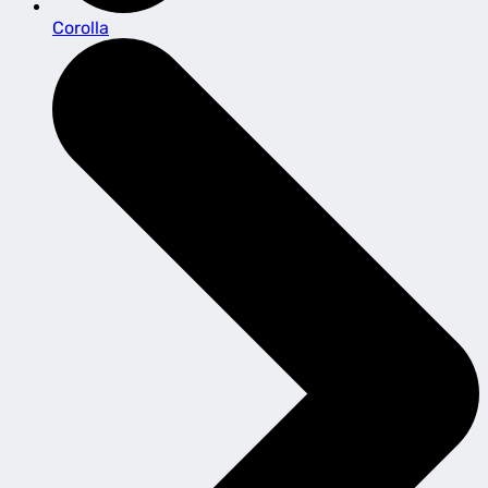
Corolla