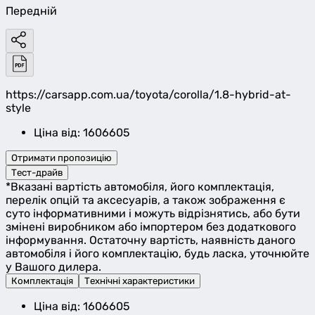
Передній
https://carsapp.com.ua/toyota/corolla/1.8-hybrid-at-
style
Ціна від: 1606605
Отримати пропозицію
Тест-драйв
*Вказані вартість автомобіля, його комплектація,
перелік опцій та аксесуарів, а також зображення є
суто інформативними і можуть відрізнятись, або бути
змінені виробником або імпортером без додаткового
інформування. Остаточну вартість, наявність даного
автомобіля і його комплектацію, будь ласка, уточнюйте
у Вашого дилера.
Комплектація
Технічні характеристики
Ціна від: 1606605