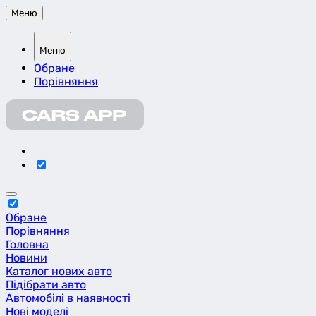
Меню
Меню
Обране
Порівняння
Обране
Порівняння
Головна
Новини
Каталог нових авто
Підібрати авто
Автомобілі в наявності
Нові моделі