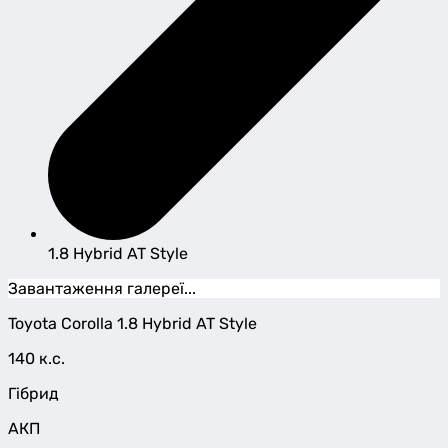
1.8 Hybrid AT Style
Завантаження галереї...
Toyota
Corolla
1.8 Hybrid AT Style
140 к.с.
Гібрид
АКП