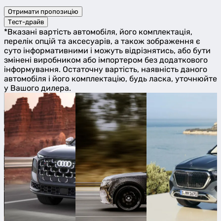
Отримати пропозицію
Тест-драйв
*Вказані вартість автомобіля, його комплектація,
перелік опцій та аксесуарів, а також зображення є
суто інформативними і можуть відрізнятись, або бути
змінені виробником або імпортером без додаткового
інформування. Остаточну вартість, наявність даного
автомобіля і його комплектацію, будь ласка, уточнюйте
у Вашого дилера.