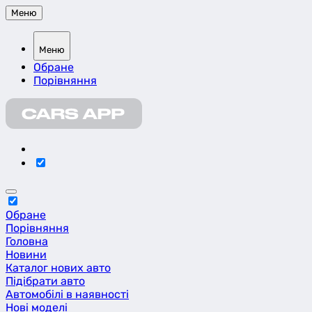
Меню
Меню
Обране
Порівняння
Обране
Порівняння
Головна
Новини
Каталог нових авто
Підібрати авто
Автомобілі в наявності
Нові моделі