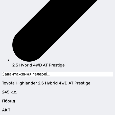
2.5 Hybrid 4WD AT Prestige
Завантаження галереї...
Toyota
Highlander
2.5 Hybrid 4WD AT Prestige
245 к.с.
Гібрид
АКП