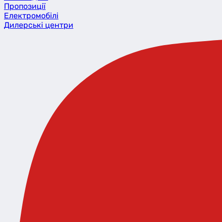
Пропозиції
Eлектромобілі
Дилерські центри