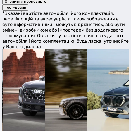
Отримати пропозицію
Тест-драйв
*Вказані вартість автомобіля, його комплектація,
перелік опцій та аксесуарів, а також зображення є
суто інформативними і можуть відрізнятись, або бути
змінені виробником або імпортером без додаткового
інформування. Остаточну вартість, наявність даного
автомобіля і його комплектацію, будь ласка, уточнюйте
у Вашого дилера.