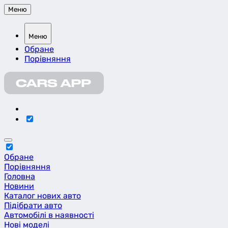
Меню
Меню
Обране
Порівняння
Обране
Порівняння
Головна
Новини
Каталог нових авто
Підібрати авто
Автомобілі в наявності
Нові моделі