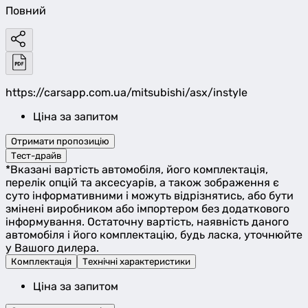
Повний
https://carsapp.com.ua/mitsubishi/asx/instyle
Ціна за запитом
Отримати пропозицію
Тест-драйв
*Вказані вартість автомобіля, його комплектація,
перелік опцій та аксесуарів, а також зображення є
суто інформативними і можуть відрізнятись, або бути
змінені виробником або імпортером без додаткового
інформування. Остаточну вартість, наявність даного
автомобіля і його комплектацію, будь ласка, уточнюйте
у Вашого дилера.
Комплектація
Технічні характеристики
Ціна за запитом