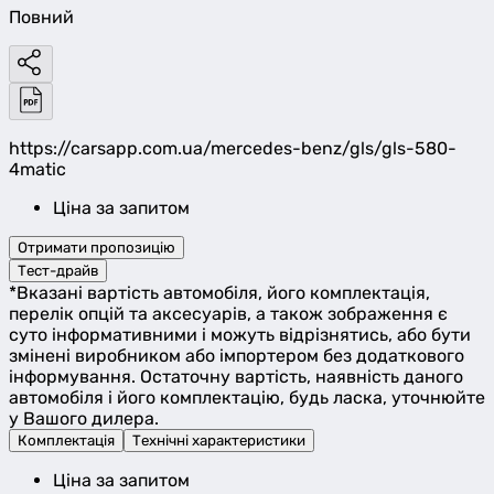
Повний
https://carsapp.com.ua/mercedes-benz/gls/gls-580-
4matic
Ціна за запитом
Отримати пропозицію
Тест-драйв
*Вказані вартість автомобіля, його комплектація,
перелік опцій та аксесуарів, а також зображення є
суто інформативними і можуть відрізнятись, або бути
змінені виробником або імпортером без додаткового
інформування. Остаточну вартість, наявність даного
автомобіля і його комплектацію, будь ласка, уточнюйте
у Вашого дилера.
Комплектація
Технічні характеристики
Ціна за запитом