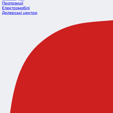
Пропозиції
Eлектромобілі
Дилерські центри