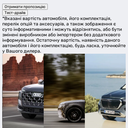
Отримати пропозицію
Тест-драйв
*Вказані вартість автомобіля, його комплектація,
перелік опцій та аксесуарів, а також зображення є
суто інформативними і можуть відрізнятись, або бути
змінені виробником або імпортером без додаткового
інформування. Остаточну вартість, наявність даного
автомобіля і його комплектацію, будь ласка, уточнюйте
у Вашого дилера.