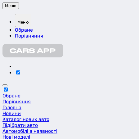
Меню
Меню
Обране
Порівняння
Обране
Порівняння
Головна
Новини
Каталог нових авто
Підібрати авто
Автомобілі в наявності
Нові моделі