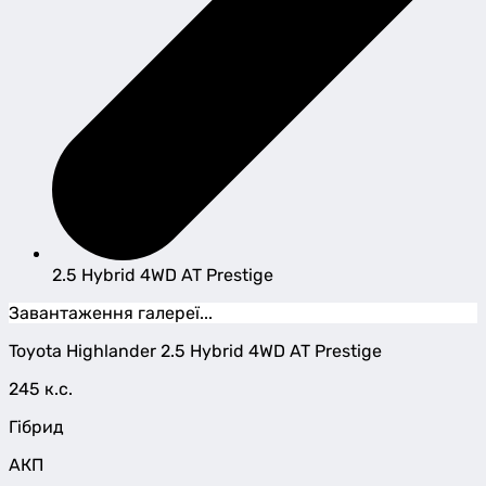
2.5 Hybrid 4WD AT Prestige
Завантаження галереї...
Toyota
Highlander
2.5 Hybrid 4WD AT Prestige
245 к.с.
Гібрид
АКП