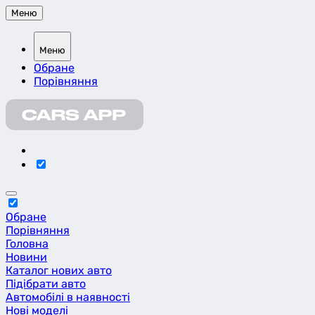
Меню
Меню
Обране
Порівняння
Обране
Порівняння
Головна
Новини
Каталог нових авто
Підібрати авто
Автомобілі в наявності
Нові моделі