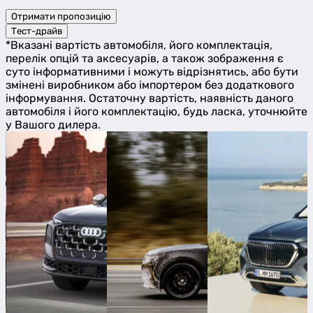
Отримати пропозицію
Тест-драйв
*Вказані вартість автомобіля, його комплектація,
перелік опцій та аксесуарів, а також зображення є
суто інформативними і можуть відрізнятись, або бути
змінені виробником або імпортером без додаткового
інформування. Остаточну вартість, наявність даного
автомобіля і його комплектацію, будь ласка, уточнюйте
у Вашого дилера.