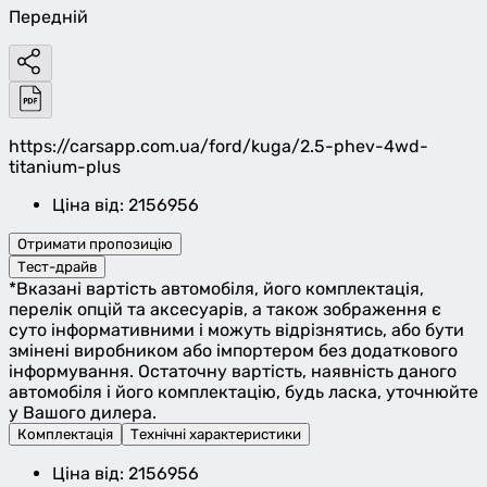
Передній
https://carsapp.com.ua/ford/kuga/2.5-phev-4wd-
titanium-plus
Ціна від: 2156956
Отримати пропозицію
Тест-драйв
*Вказані вартість автомобіля, його комплектація,
перелік опцій та аксесуарів, а також зображення є
суто інформативними і можуть відрізнятись, або бути
змінені виробником або імпортером без додаткового
інформування. Остаточну вартість, наявність даного
автомобіля і його комплектацію, будь ласка, уточнюйте
у Вашого дилера.
Комплектація
Технічні характеристики
Ціна від: 2156956