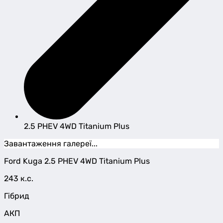
2.5 PHEV 4WD Titanium Plus
Завантаження галереї...
Ford
Kuga
2.5 PHEV 4WD Titanium Plus
243 к.с.
Гібрид
АКП