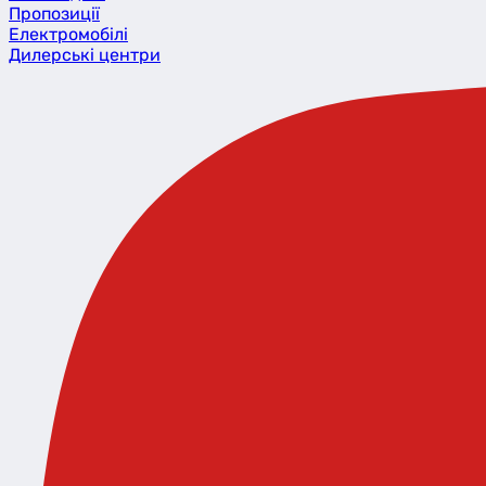
Пропозиції
Eлектромобілі
Дилерські центри