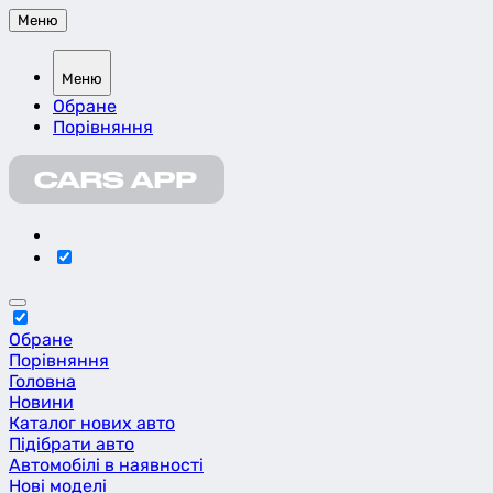
Меню
Меню
Обране
Порівняння
Обране
Порівняння
Головна
Новини
Каталог нових авто
Підібрати авто
Автомобілі в наявності
Нові моделі