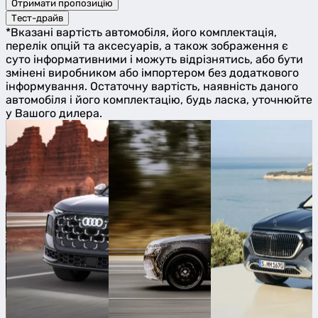
Отримати пропозицію
Тест-драйв
*Вказані вартість автомобіля, його комплектація,
перелік опцій та аксесуарів, а також зображення є
суто інформативними і можуть відрізнятись, або бути
змінені виробником або імпортером без додаткового
інформування. Остаточну вартість, наявність даного
автомобіля і його комплектацію, будь ласка, уточнюйте
у Вашого дилера.