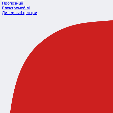
Пропозиції
Eлектромобілі
Дилерські центри