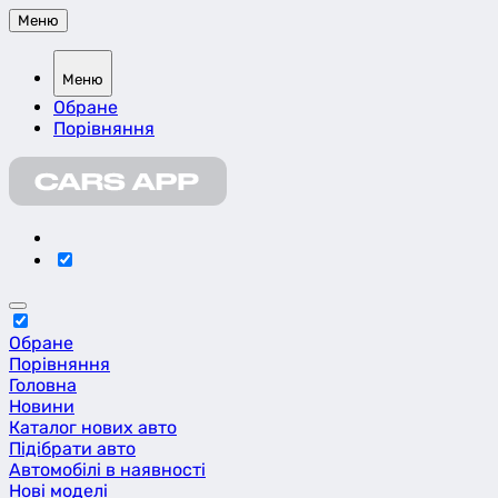
Меню
Меню
Обране
Порівняння
Обране
Порівняння
Головна
Новини
Каталог нових авто
Підібрати авто
Автомобілі в наявності
Нові моделі