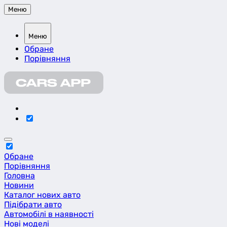
Меню
Меню
Обране
Порівняння
Обране
Порівняння
Головна
Новини
Каталог нових авто
Підібрати авто
Автомобілі в наявності
Нові моделі