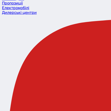
Пропозиції
Eлектромобілі
Дилерські центри