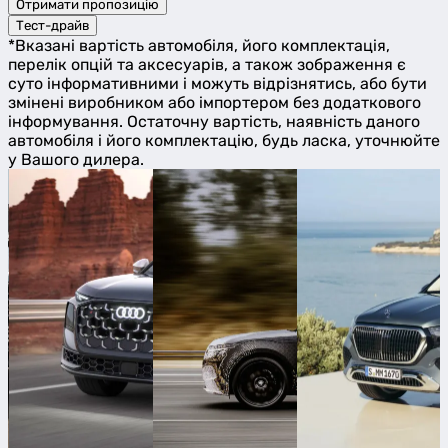
Отримати пропозицію
Тест-драйв
*Вказані вартість автомобіля, його комплектація,
перелік опцій та аксесуарів, а також зображення є
суто інформативними і можуть відрізнятись, або бути
змінені виробником або імпортером без додаткового
інформування. Остаточну вартість, наявність даного
автомобіля і його комплектацію, будь ласка, уточнюйте
у Вашого дилера.