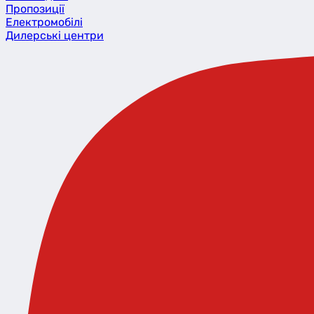
Пропозиції
Eлектромобілі
Дилерські центри