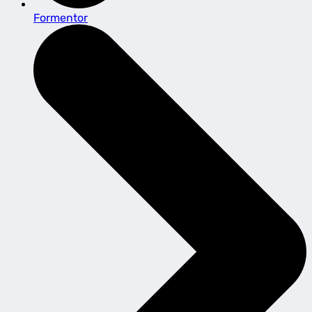
Formentor