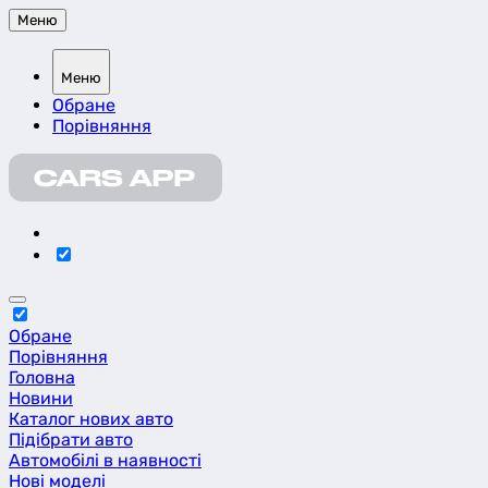
Меню
Меню
Обране
Порівняння
Обране
Порівняння
Головна
Новини
Каталог нових авто
Підібрати авто
Автомобілі в наявності
Нові моделі