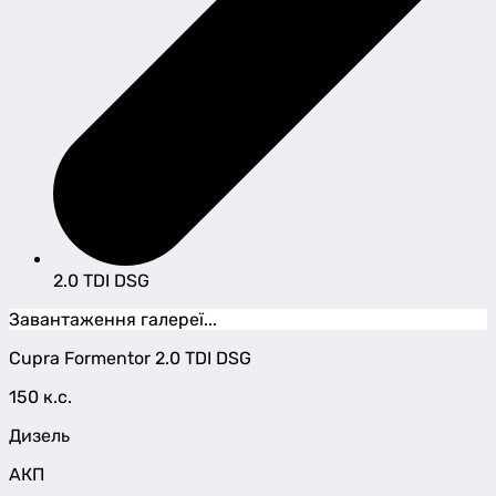
2.0 TDI DSG
Завантаження галереї...
Cupra
Formentor
2.0 TDI DSG
150 к.с.
Дизель
АКП