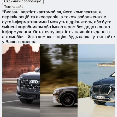
Отримати пропозицію
Тест-драйв
*Вказані вартість автомобіля, його комплектація,
перелік опцій та аксесуарів, а також зображення є
суто інформативними і можуть відрізнятись, або бути
змінені виробником або імпортером без додаткового
інформування. Остаточну вартість, наявність даного
автомобіля і його комплектацію, будь ласка, уточнюйте
у Вашого дилера.