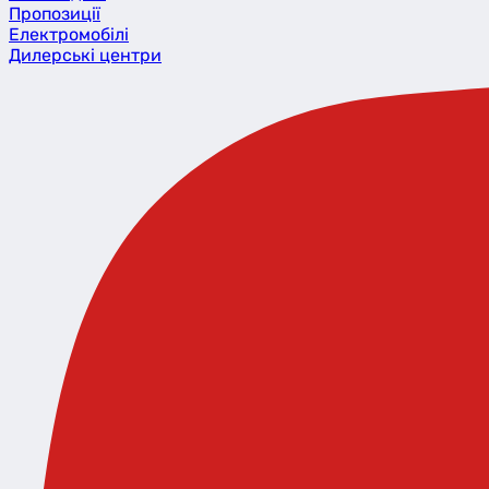
Пропозиції
Eлектромобілі
Дилерські центри