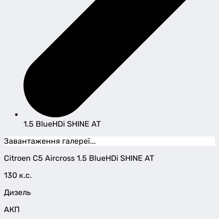
1.5 BlueHDi SHINE AT
Завантаження галереї...
Citroen
C5 Aircross
1.5 BlueHDi SHINE AT
130 к.с.
Дизель
АКП