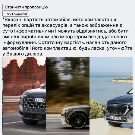
Отримати пропозицію
Тест-драйв
*Вказані вартість автомобіля, його комплектація,
перелік опцій та аксесуарів, а також зображення є
суто інформативними і можуть відрізнятись, або бути
змінені виробником або імпортером без додаткового
інформування. Остаточну вартість, наявність даного
автомобіля і його комплектацію, будь ласка, уточнюйте
у Вашого дилера.