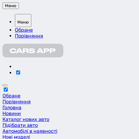
Меню
Меню
Обране
Порівняння
Обране
Порівняння
Головна
Новини
Каталог нових авто
Підібрати авто
Автомобілі в наявності
Нові моделі