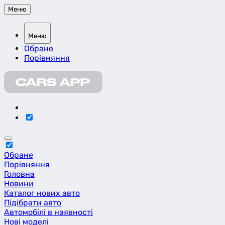
Меню
Меню
Обране
Порівняння
Обране
Порівняння
Головна
Новини
Каталог нових авто
Підібрати авто
Автомобілі в наявності
Нові моделі