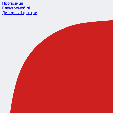
Пропозиції
Eлектромобілі
Дилерські центри