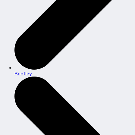
Bentley