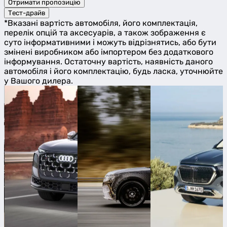
Отримати пропозицію
Тест-драйв
*Вказані вартість автомобіля, його комплектація,
перелік опцій та аксесуарів, а також зображення є
суто інформативними і можуть відрізнятись, або бути
змінені виробником або імпортером без додаткового
інформування. Остаточну вартість, наявність даного
автомобіля і його комплектацію, будь ласка, уточнюйте
у Вашого дилера.