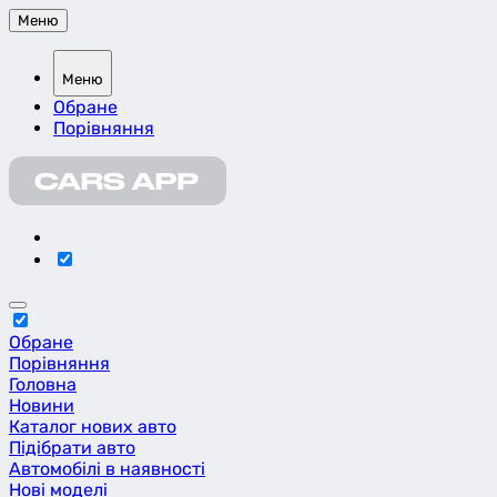
Меню
Меню
Обране
Порівняння
Обране
Порівняння
Головна
Новини
Каталог нових авто
Підібрати авто
Автомобілі в наявності
Нові моделі