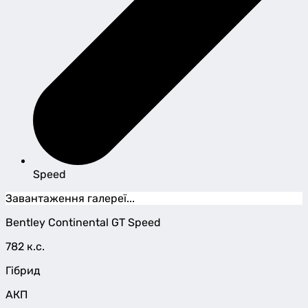
Speed
Завантаження галереї...
Bentley
Continental GT
Speed
782 к.с.
Гібрид
АКП