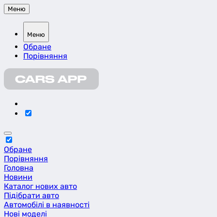
Меню
Меню
Обране
Порівняння
Обране
Порівняння
Головна
Новини
Каталог нових авто
Підібрати авто
Автомобілі в наявності
Нові моделі