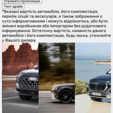
Отримати пропозицію
Тест-драйв
*Вказані вартість автомобіля, його комплектація,
перелік опцій та аксесуарів, а також зображення є
суто інформативними і можуть відрізнятись, або бути
змінені виробником або імпортером без додаткового
інформування. Остаточну вартість, наявність даного
автомобіля і його комплектацію, будь ласка, уточнюйте
у Вашого дилера.