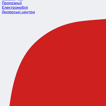
Пропозиції
Eлектромобілі
Дилерські центри