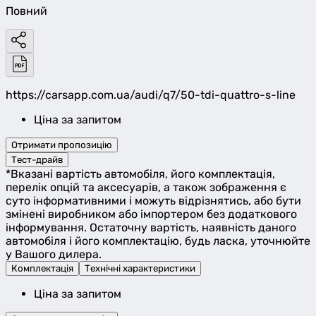
Повний
https://carsapp.com.ua/audi/q7/50-tdi-quattro-s-line
Ціна за запитом
Отримати пропозицію
Тест-драйв
*Вказані вартість автомобіля, його комплектація,
перелік опцій та аксесуарів, а також зображення є
суто інформативними і можуть відрізнятись, або бути
змінені виробником або імпортером без додаткового
інформування. Остаточну вартість, наявність даного
автомобіля і його комплектацію, будь ласка, уточнюйте
у Вашого дилера.
Комплектація
Технічні характеристики
Ціна за запитом