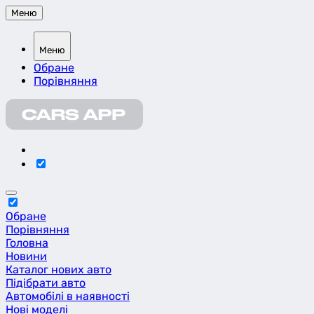
Меню
Меню
Обране
Порівняння
Обране
Порівняння
Головна
Новини
Каталог нових авто
Підібрати авто
Автомобілі в наявності
Нові моделі