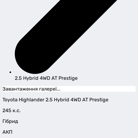
2.5 Hybrid 4WD AT Prestige
Завантаження галереї...
Toyota
Highlander
2.5 Hybrid 4WD AT Prestige
245 к.с.
Гібрид
АКП