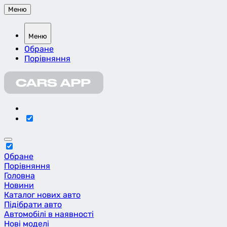
Меню
Меню
Обране
Порівняння
Обране
Порівняння
Головна
Новини
Каталог нових авто
Підібрати авто
Автомобілі в наявності
Нові моделі