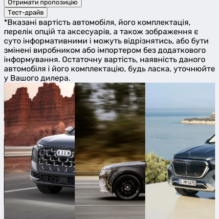
Отримати пропозицію
Тест-драйв
*Вказані вартість автомобіля, його комплектація,
перелік опцій та аксесуарів, а також зображення є
суто інформативними і можуть відрізнятись, або бути
змінені виробником або імпортером без додаткового
інформування. Остаточну вартість, наявність даного
автомобіля і його комплектацію, будь ласка, уточнюйте
у Вашого дилера.