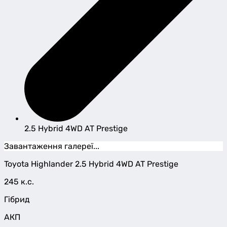
2.5 Hybrid 4WD AT Prestige
Завантаження галереї...
Toyota
Highlander
2.5 Hybrid 4WD AT Prestige
245 к.с.
Гібрид
АКП