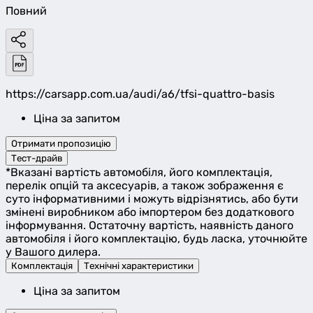
Повний
https://carsapp.com.ua/audi/a6/tfsi-quattro-basis
Ціна за запитом
Отримати пропозицію
Тест-драйв
*Вказані вартість автомобіля, його комплектація,
перелік опцій та аксесуарів, а також зображення є
суто інформативними і можуть відрізнятись, або бути
змінені виробником або імпортером без додаткового
інформування. Остаточну вартість, наявність даного
автомобіля і його комплектацію, будь ласка, уточнюйте
у Вашого дилера.
Комплектація
Технічні характеристики
Ціна за запитом