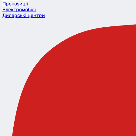
Пропозиції
Eлектромобілі
Дилерські центри