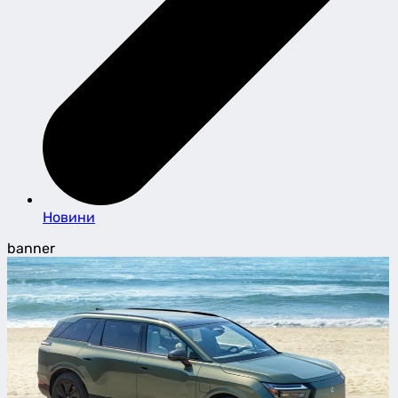
Новини
banner