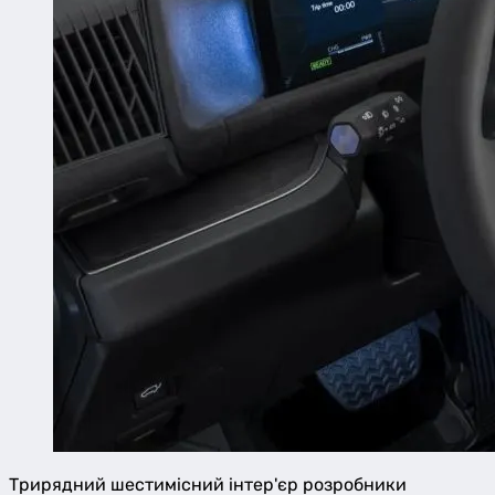
Трирядний шестимісний інтер'єр розробники