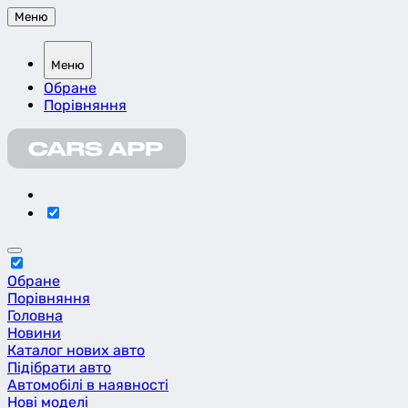
Меню
Меню
Обране
Порівняння
Обране
Порівняння
Головна
Новини
Каталог нових авто
Підібрати авто
Автомобілі в наявності
Нові моделі