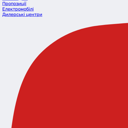
Пропозиції
Eлектромобілі
Дилерські центри