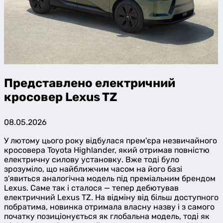
Представлено електричний
кросовер Lexus TZ
08.05.2026
У лютому цього року відбулася прем'єра незвичайного
кросовера Toyota Highlander, який отримав повністю
електричну силову установку. Вже тоді було
зрозуміло, що найближчим часом на його базі
з'явиться аналогічна модель під преміальним брендом
Lexus. Саме так і сталося — тепер дебютував
електричний Lexus TZ. На відміну від більш доступного
побратима, новинка отримала власну назву і з самого
початку позиціонується як глобальна модель, тоді як