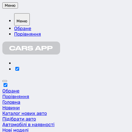
Меню
Меню
Обране
Порівняння
Обране
Порівняння
Головна
Новини
Каталог нових авто
Підібрати авто
Автомобілі в наявності
Нові моделі