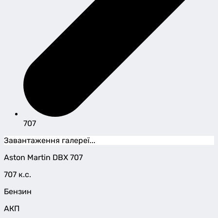
707
Завантаження галереї...
Aston Martin
DBX
707
707 к.с.
Бензин
АКП