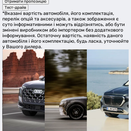
Отримати пропозицію
Тест-драйв
*Вказані вартість автомобіля, його комплектація,
перелік опцій та аксесуарів, а також зображення є
суто інформативними і можуть відрізнятись, або бути
змінені виробником або імпортером без додаткового
інформування. Остаточну вартість, наявність даного
автомобіля і його комплектацію, будь ласка, уточнюйте
у Вашого дилера.