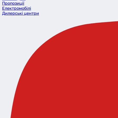
Пропозиції
Eлектромобілі
Дилерські центри