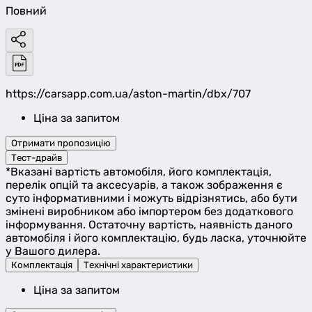
Повний
https://carsapp.com.ua/aston-martin/dbx/707
Ціна за запитом
Отримати пропозицію
Тест-драйв
*Вказані вартість автомобіля, його комплектація,
перелік опцій та аксесуарів, а також зображення є
суто інформативними і можуть відрізнятись, або бути
змінені виробником або імпортером без додаткового
інформування. Остаточну вартість, наявність даного
автомобіля і його комплектацію, будь ласка, уточнюйте
у Вашого дилера.
Комплектація
Технічні характеристики
Ціна за запитом