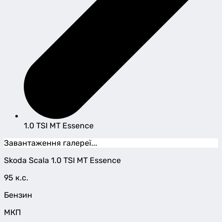
1.0 TSI MT Essence
Завантаження галереї...
Skoda
Scala
1.0 TSI MT Essence
95 к.с.
Бензин
МКП