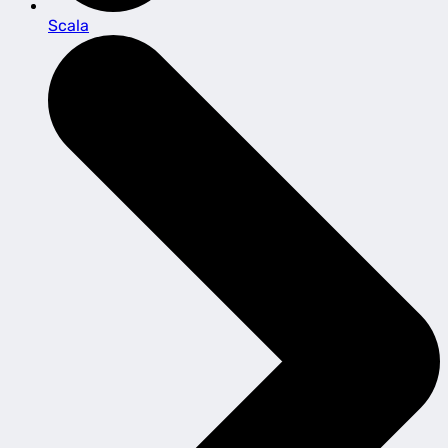
Scala