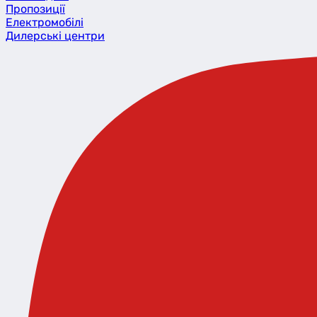
Пропозиції
Eлектромобілі
Дилерські центри