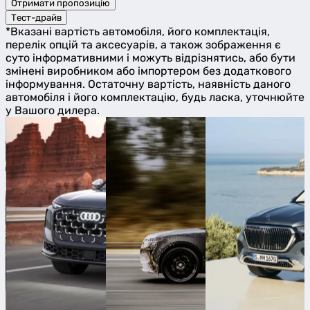
Отримати пропозицію
Тест-драйв
*Вказані вартість автомобіля, його комплектація,
перелік опцій та аксесуарів, а також зображення є
суто інформативними і можуть відрізнятись, або бути
змінені виробником або імпортером без додаткового
інформування. Остаточну вартість, наявність даного
автомобіля і його комплектацію, будь ласка, уточнюйте
у Вашого дилера.