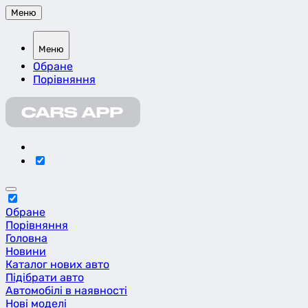
Меню
Меню
Обране
Порівняння
Обране
Порівняння
Головна
Новини
Каталог нових авто
Підібрати авто
Автомобілі в наявності
Нові моделі