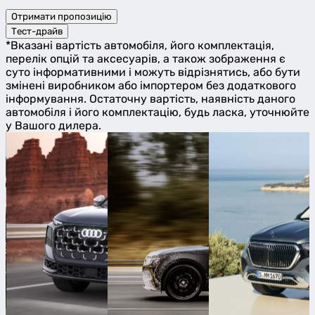
Отримати пропозицію
Тест-драйв
*Вказані вартість автомобіля, його комплектація,
перелік опцій та аксесуарів, а також зображення є
суто інформативними і можуть відрізнятись, або бути
змінені виробником або імпортером без додаткового
інформування. Остаточну вартість, наявність даного
автомобіля і його комплектацію, будь ласка, уточнюйте
у Вашого дилера.