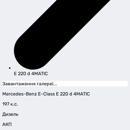
E 220 d 4MATIC
Завантаження галереї...
Mercedes-Benz
E-Class
E 220 d 4MATIC
197 к.с.
Дизель
АКП