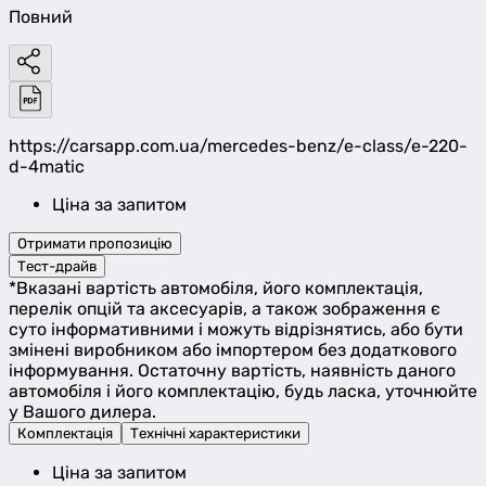
Повний
https://carsapp.com.ua/mercedes-benz/e-class/e-220-
d-4matic
Ціна за запитом
Отримати пропозицію
Тест-драйв
*Вказані вартість автомобіля, його комплектація,
перелік опцій та аксесуарів, а також зображення є
суто інформативними і можуть відрізнятись, або бути
змінені виробником або імпортером без додаткового
інформування. Остаточну вартість, наявність даного
автомобіля і його комплектацію, будь ласка, уточнюйте
у Вашого дилера.
Комплектація
Технічні характеристики
Ціна за запитом