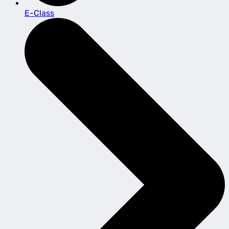
E-Class