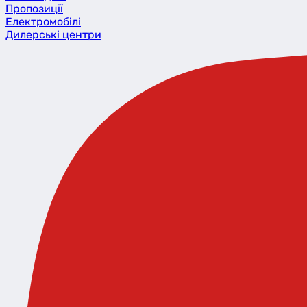
Пропозиції
Eлектромобілі
Дилерські центри