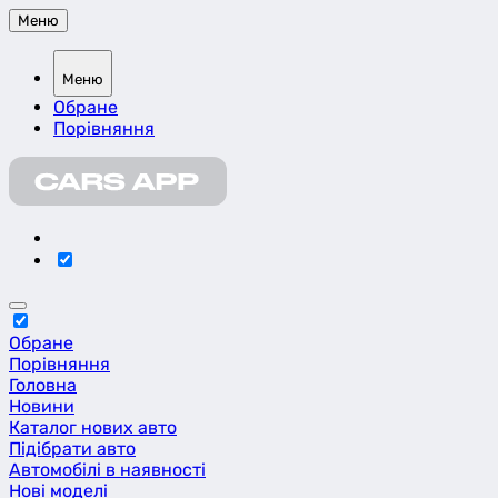
Меню
Меню
Обране
Порівняння
Обране
Порівняння
Головна
Новини
Каталог нових авто
Підібрати авто
Автомобілі в наявності
Нові моделі