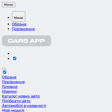
Меню
Меню
Обране
Порівняння
Обране
Порівняння
Головна
Новини
Каталог нових авто
Підібрати авто
Автомобілі в наявності
Нові моделі