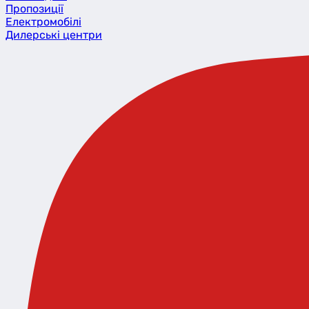
Пропозиції
Eлектромобілі
Дилерські центри