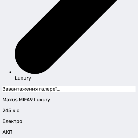
Luxury
Завантаження галереї...
Maxus
MIFA9
Luxury
245 к.с.
Електро
АКП