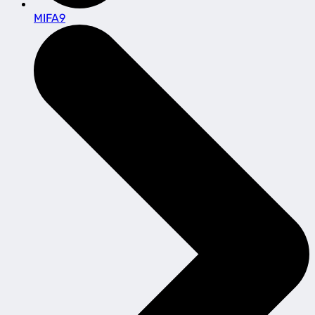
MIFA9