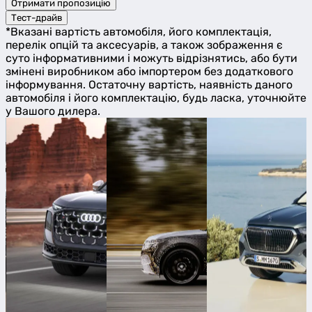
Отримати пропозицію
Тест-драйв
*Вказані вартість автомобіля, його комплектація,
перелік опцій та аксесуарів, а також зображення є
суто інформативними і можуть відрізнятись, або бути
змінені виробником або імпортером без додаткового
інформування. Остаточну вартість, наявність даного
автомобіля і його комплектацію, будь ласка, уточнюйте
у Вашого дилера.