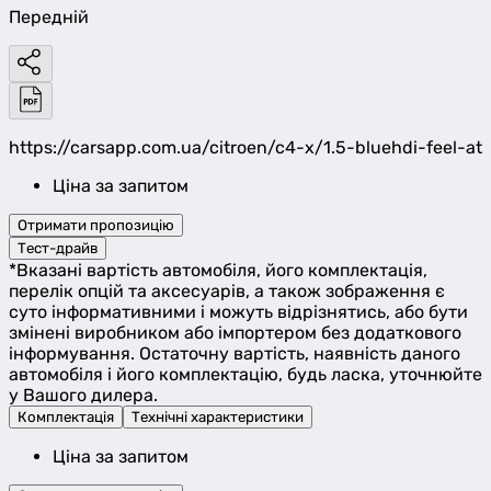
Передній
https://carsapp.com.ua/citroen/c4-x/1.5-bluehdi-feel-at
Ціна за запитом
Отримати пропозицію
Тест-драйв
*Вказані вартість автомобіля, його комплектація,
перелік опцій та аксесуарів, а також зображення є
суто інформативними і можуть відрізнятись, або бути
змінені виробником або імпортером без додаткового
інформування. Остаточну вартість, наявність даного
автомобіля і його комплектацію, будь ласка, уточнюйте
у Вашого дилера.
Комплектація
Технічні характеристики
Ціна за запитом