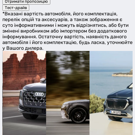
Отримати пропозицію
Тест-драйв
*Вказані вартість автомобіля, його комплектація,
перелік опцій та аксесуарів, а також зображення є
суто інформативними і можуть відрізнятись, або бути
змінені виробником або імпортером без додаткового
інформування. Остаточну вартість, наявність даного
автомобіля і його комплектацію, будь ласка, уточнюйте
у Вашого дилера.