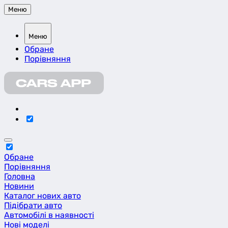
Меню
Меню
Обране
Порівняння
Обране
Порівняння
Головна
Новини
Каталог нових авто
Підібрати авто
Автомобілі в наявності
Нові моделі