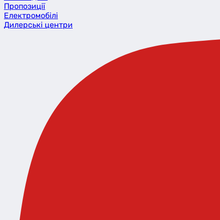
Пропозиції
Eлектромобілі
Дилерські центри