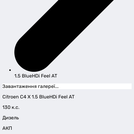
1.5 BlueHDi Feel AT
Завантаження галереї...
Citroen
C4 X
1.5 BlueHDi Feel AT
130 к.с.
Дизель
АКП