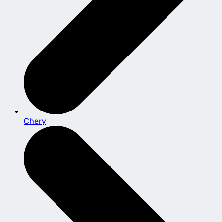
Chery