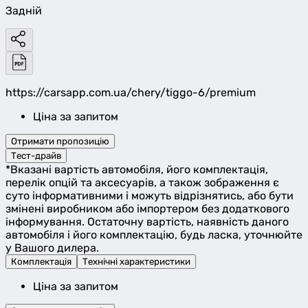
Задній
https://carsapp.com.ua/chery/tiggo-6/premium
Ціна за запитом
Отримати пропозицію
Тест-драйв
*Вказані вартість автомобіля, його комплектація,
перелік опцій та аксесуарів, а також зображення є
суто інформативними і можуть відрізнятись, або бути
змінені виробником або імпортером без додаткового
інформування. Остаточну вартість, наявність даного
автомобіля і його комплектацію, будь ласка, уточнюйте
у Вашого дилера.
Комплектація
Технічні характеристики
Ціна за запитом