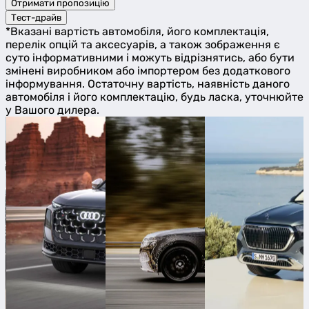
Отримати пропозицію
Тест-драйв
*Вказані вартість автомобіля, його комплектація,
перелік опцій та аксесуарів, а також зображення є
суто інформативними і можуть відрізнятись, або бути
змінені виробником або імпортером без додаткового
інформування. Остаточну вартість, наявність даного
автомобіля і його комплектацію, будь ласка, уточнюйте
у Вашого дилера.