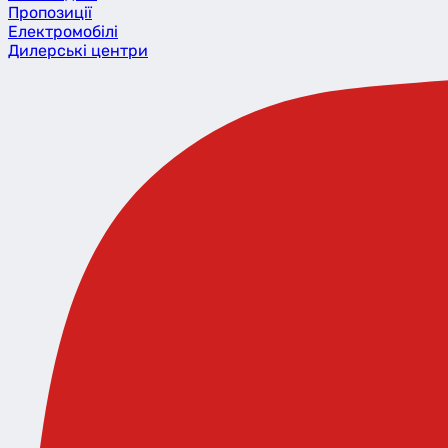
Пропозиції
Eлектромобілі
Дилерські центри