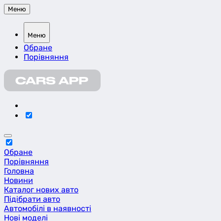
Меню
Меню
Обране
Порівняння
Обране
Порівняння
Головна
Новини
Каталог нових авто
Підібрати авто
Автомобілі в наявності
Нові моделі