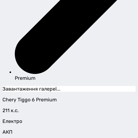
Premium
Завантаження галереї...
Chery
Tiggo 6
Premium
211 к.с.
Електро
АКП