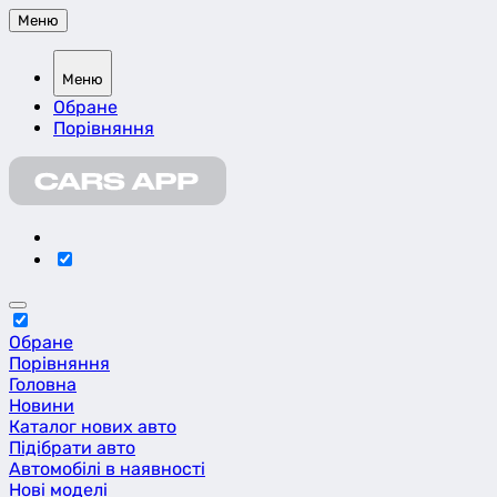
Меню
Меню
Обране
Порівняння
Обране
Порівняння
Головна
Новини
Каталог нових авто
Підібрати авто
Автомобілі в наявності
Нові моделі