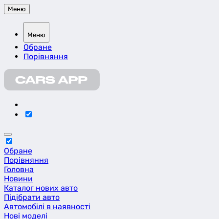
Меню
Меню
Обране
Порівняння
Обране
Порівняння
Головна
Новини
Каталог нових авто
Підібрати авто
Автомобілі в наявності
Нові моделі