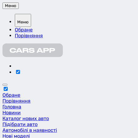
Меню
Меню
Обране
Порівняння
Обране
Порівняння
Головна
Новини
Каталог нових авто
Підібрати авто
Автомобілі в наявності
Нові моделі