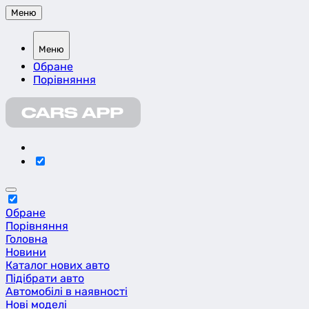
Меню
Меню
Обране
Порівняння
Обране
Порівняння
Головна
Новини
Каталог нових авто
Підібрати авто
Автомобілі в наявності
Нові моделі