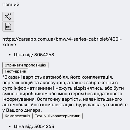
Повний
https://carsapp.com.ua/bmw/4-series-cabriolet/430i-
xdrive
Ціна від: 3054263
Отримати пропозицію
Тест-драйв
*Вказані вартість автомобіля, його комплектація,
перелік опцій та аксесуарів, а також зображення є
суто інформативними і можуть відрізнятись, або бути
змінені виробником або імпортером без додаткового
інформування. Остаточну вартість, наявність даного
автомобіля і його комплектацію, будь ласка, уточнюйте
у Вашого дилера.
Комплектація
Технічні характеристики
Ціна від: 3054263