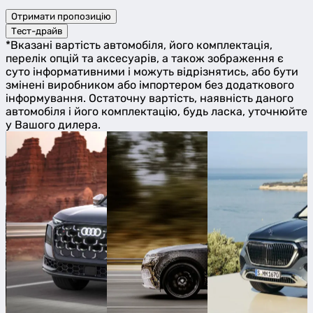
Отримати пропозицію
Тест-драйв
*Вказані вартість автомобіля, його комплектація,
перелік опцій та аксесуарів, а також зображення є
суто інформативними і можуть відрізнятись, або бути
змінені виробником або імпортером без додаткового
інформування. Остаточну вартість, наявність даного
автомобіля і його комплектацію, будь ласка, уточнюйте
у Вашого дилера.