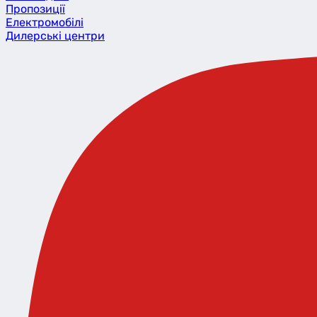
Пропозиції
Eлектромобілі
Дилерські центри