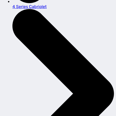
4 Series Cabriolet