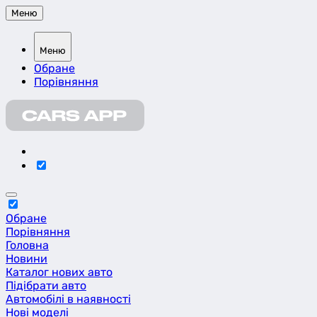
Меню
Меню
Обране
Порівняння
Обране
Порівняння
Головна
Новини
Каталог нових авто
Підібрати авто
Автомобілі в наявності
Нові моделі