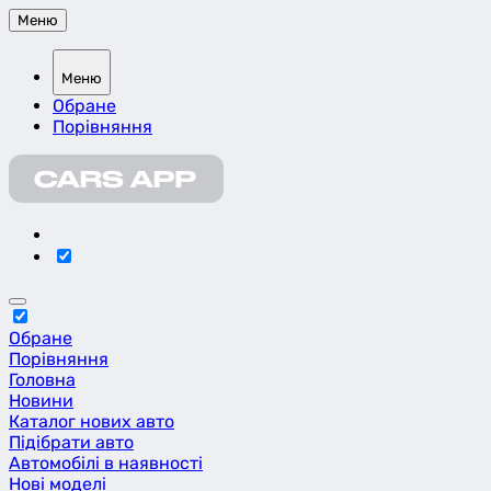
Меню
Меню
Обране
Порівняння
Обране
Порівняння
Головна
Новини
Каталог нових авто
Підібрати авто
Автомобілі в наявності
Нові моделі