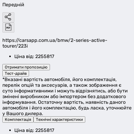
Передній
https://carsapp.com.ua/bmw/2-series-active-
tourer/223i
Ціна від: 2255817
Отримати пропозицію
Тест-драйв
*Вказані вартість автомобіля, його комплектація,
перелік опцій та аксесуарів, а також зображення є
суто інформативними і можуть відрізнятись, або бути
змінені виробником або імпортером без додаткового
інформування. Остаточну вартість, наявність даного
автомобіля і його комплектацію, будь ласка, уточнюйте
у Вашого дилера.
Комплектація
Технічні характеристики
Ціна від: 2255817