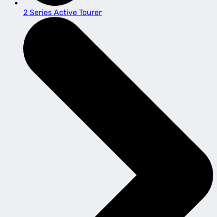
2 Series Active Tourer