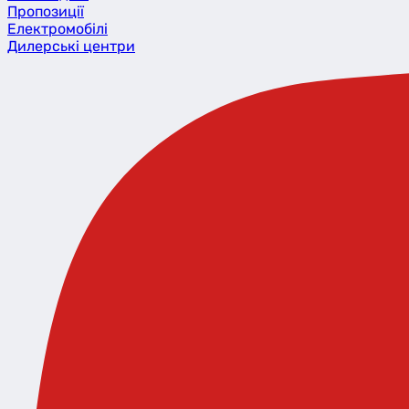
Пропозиції
Eлектромобілі
Дилерські центри