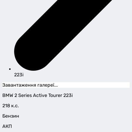
223i
Завантаження галереї...
BMW
2 Series Active Tourer
223i
218 к.с.
Бензин
АКП