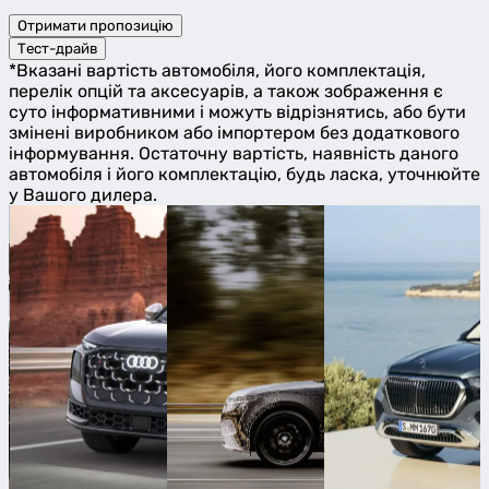
Отримати пропозицію
Тест-драйв
*Вказані вартість автомобіля, його комплектація,
перелік опцій та аксесуарів, а також зображення є
суто інформативними і можуть відрізнятись, або бути
змінені виробником або імпортером без додаткового
інформування. Остаточну вартість, наявність даного
автомобіля і його комплектацію, будь ласка, уточнюйте
у Вашого дилера.