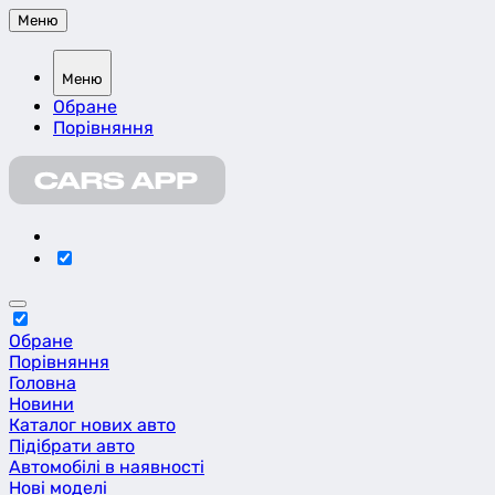
Меню
Меню
Обране
Порівняння
Обране
Порівняння
Головна
Новини
Каталог нових авто
Підібрати авто
Автомобілі в наявності
Нові моделі