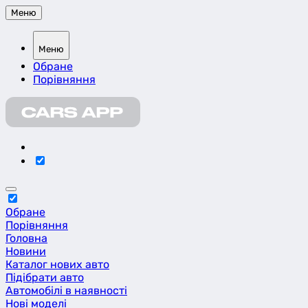
Меню
Меню
Обране
Порівняння
Обране
Порівняння
Головна
Новини
Каталог нових авто
Підібрати авто
Автомобілі в наявності
Нові моделі