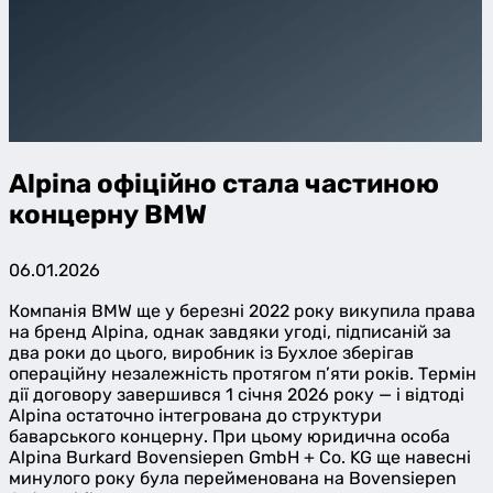
Alpina офіційно стала частиною
концерну BMW
06.01.2026
Компанія BMW ще у березні 2022 року викупила права
на бренд Alpina, однак завдяки угоді, підписаній за
два роки до цього, виробник із Бухлое зберігав
операційну незалежність протягом п’яти років. Термін
дії договору завершився 1 січня 2026 року — і відтоді
Alpina остаточно інтегрована до структури
баварського концерну. При цьому юридична особа
Alpina Burkard Bovensiepen GmbH + Co. KG ще навесні
минулого року була перейменована на Bovensiepen