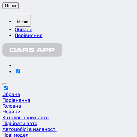
Меню
Меню
Обране
Порівняння
Обране
Порівняння
Головна
Новини
Каталог нових авто
Підібрати авто
Автомобілі в наявності
Нові моделі