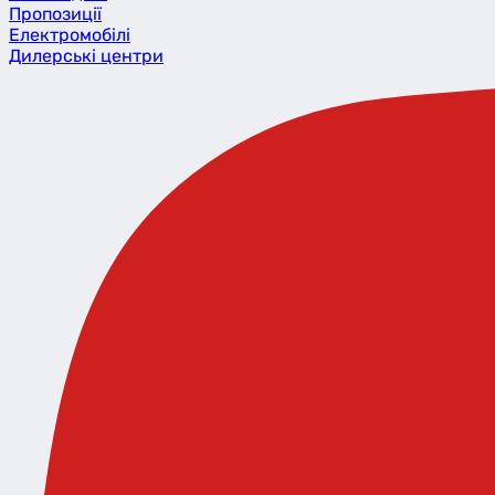
Пропозиції
Eлектромобілі
Дилерські центри