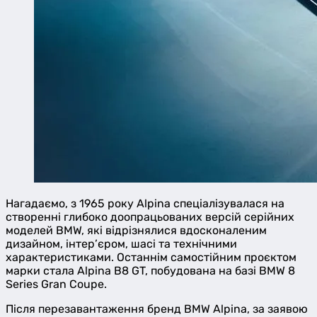
Нагадаємо, з 1965 року Alpina спеціалізувалася на
створенні глибоко доопрацьованих версій серійних
моделей BMW, які відрізнялися вдосконаленим
дизайном, інтер’єром, шасі та технічними
характеристиками. Останнім самостійним проєктом
марки стала Alpina B8 GT, побудована на базі BMW 8
Series Gran Coupe.
Після перезавантаження бренд BMW Alpina, за заявою