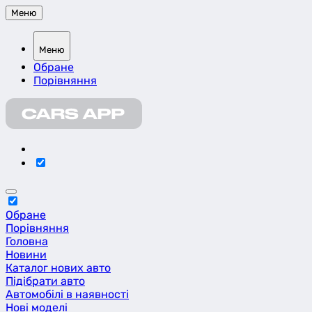
Меню
Меню
Обране
Порівняння
Обране
Порівняння
Головна
Новини
Каталог нових авто
Підібрати авто
Автомобілі в наявності
Нові моделі