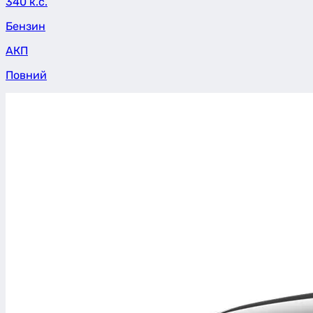
340 к.с.
Бензин
АКП
Повний