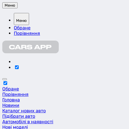
Меню
Меню
Обране
Порівняння
Обране
Порівняння
Головна
Новини
Каталог нових авто
Підібрати авто
Автомобілі в наявності
Нові моделі