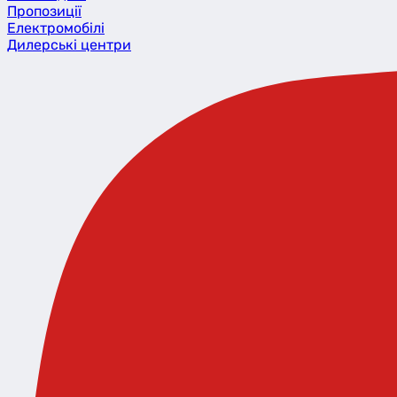
Пропозиції
Eлектромобілі
Дилерські центри