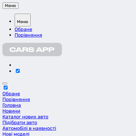
Меню
Меню
Обране
Порівняння
Обране
Порівняння
Головна
Новини
Каталог нових авто
Підібрати авто
Автомобілі в наявності
Нові моделі