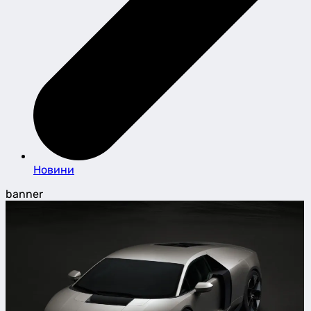
Новини
banner