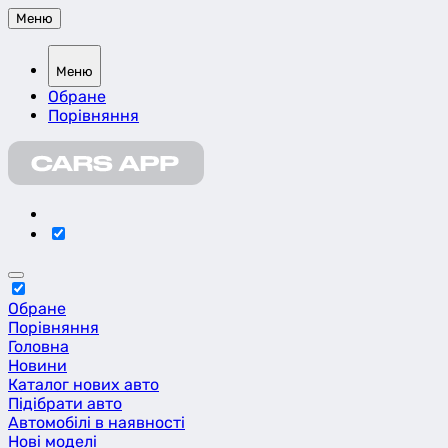
Меню
Меню
Обране
Порівняння
Обране
Порівняння
Головна
Новини
Каталог нових авто
Підібрати авто
Автомобілі в наявності
Нові моделі