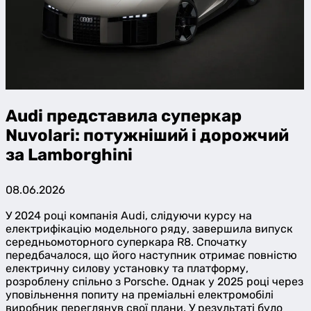
Audi представила суперкар
Nuvolari: потужніший і дорожчий
за Lamborghini
08.06.2026
У 2024 році компанія Audi, слідуючи курсу на
електрифікацію модельного ряду, завершила випуск
середньомоторного суперкара R8. Спочатку
передбачалося, що його наступник отримає повністю
електричну силову установку та платформу,
розроблену спільно з Porsche. Однак у 2025 році через
уповільнення попиту на преміальні електромобілі
виробник переглянув свої плани. У результаті було