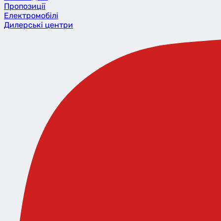
Пропозиції
Eлектромобілі
Дилерські центри