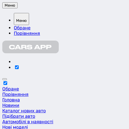
Меню
Меню
Обране
Порівняння
Обране
Порівняння
Головна
Новини
Каталог нових авто
Підібрати авто
Автомобілі в наявності
Нові моделі