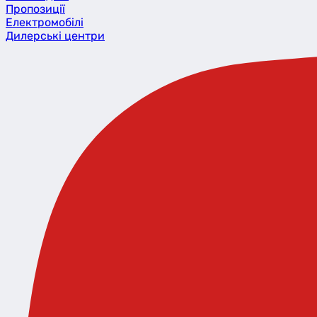
Пропозиції
Eлектромобілі
Дилерські центри