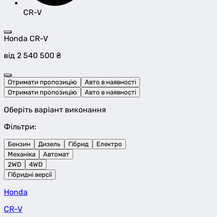
CR-V
Honda CR-V
від 2 540 500 ₴
Отримати пропозицію
Авто в наявності
Отримати пропозицію
Авто в наявності
Оберіть варіант виконання
Фільтри:
Бензин
Дизель
Гібрид
Електро
Механіка
Автомат
2WD
4WD
Гібридні версії
Honda
CR-V