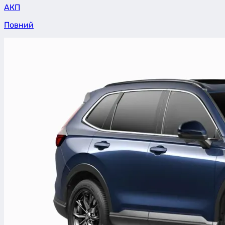
АКП
Повний