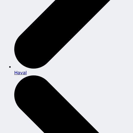
Haval