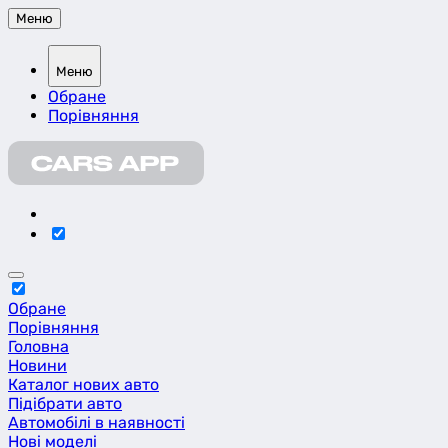
Меню
Меню
Обране
Порівняння
Обране
Порівняння
Головна
Новини
Каталог нових авто
Підібрати авто
Автомобілі в наявності
Нові моделі