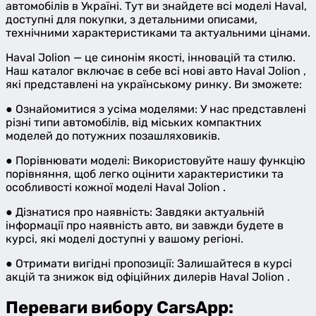
автомобілів в Україні. Тут ви знайдете всі моделі Haval,
доступні для покупки, з детальними описами,
технічними характеристиками та актуальними цінами.
Haval Jolion — це синонім якості, інновацій та стилю.
Наш каталог включає в себе всі нові авто Haval Jolion ,
які представлені на українському ринку. Ви зможете:
● Ознайомитися з усіма моделями: У нас представлені
різні типи автомобілів, від міських компактних
моделей до потужних позашляховиків.
● Порівнювати моделі: Використовуйте нашу функцію
порівняння, щоб легко оцінити характеристики та
особливості кожної моделі Haval Jolion .
● Дізнатися про наявність: Завдяки актуальній
інформації про наявність авто, ви завжди будете в
курсі, які моделі доступні у вашому регіоні.
● Отримати вигідні пропозиції: Залишайтеся в курсі
акцій та знижок від офіційних дилерів Haval Jolion .
Переваги вибору CarsApp: