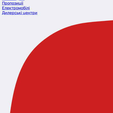
Пропозиції
Eлектромобілі
Дилерські центри