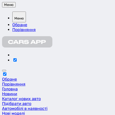
Меню
Меню
Обране
Порівняння
Обране
Порівняння
Головна
Новини
Каталог нових авто
Підібрати авто
Автомобілі в наявності
Нові моделі