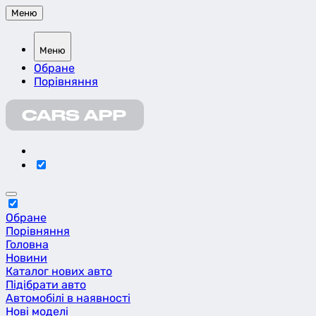
Меню
Меню
Обране
Порівняння
Обране
Порівняння
Головна
Новини
Каталог нових авто
Підібрати авто
Автомобілі в наявності
Нові моделі