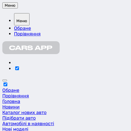
Меню
Меню
Обране
Порівняння
Обране
Порівняння
Головна
Новини
Каталог нових авто
Підібрати авто
Автомобілі в наявності
Нові моделі