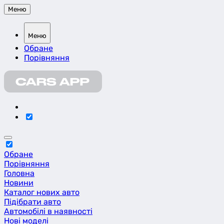
Меню
Меню
Обране
Порівняння
Обране
Порівняння
Головна
Новини
Каталог нових авто
Підібрати авто
Автомобілі в наявності
Нові моделі